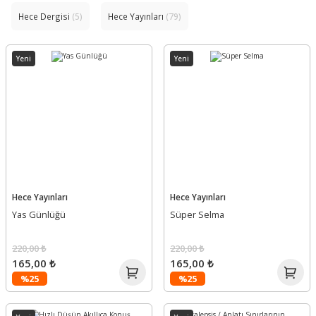
Hece Dergisi
(5)
Hece Yayınları
(79)
Yeni
Yeni
Hece Yayınları
Hece Yayınları
Yas Günlüğü
Süper Selma
220,00 ₺
220,00 ₺
165,00 ₺
165,00 ₺
%25
%25