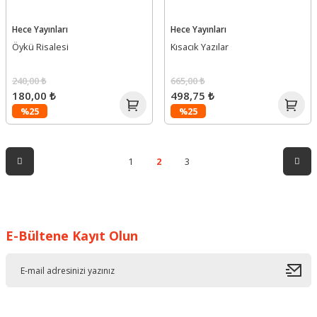
Hece Yayınları
Hece Yayınları
Öykü Risalesi
Kısacık Yazılar
240,00 ₺
665,00 ₺
180,00 ₺
498,75 ₺
%25
%25
1
2
3
E-Bültene Kayıt Olun