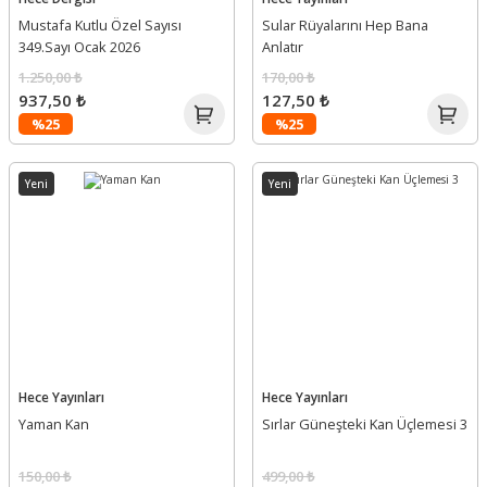
Mustafa Kutlu Özel Sayısı
Sular Rüyalarını Hep Bana
349.Sayı Ocak 2026
Anlatır
1.250,00 ₺
170,00 ₺
937,50 ₺
127,50 ₺
%25
%25
Yeni
Yeni
Hece Yayınları
Hece Yayınları
Yaman Kan
Sırlar Güneşteki Kan Üçlemesi 3
150,00 ₺
499,00 ₺