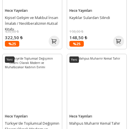
Hece Yayınları
Hece Yayınları
Kişisel Gelişim ve Makbul İnsan
Kayıklar Sulardan Silindi
İmalatı / Neoliberalizmin Kutsal
Kitabı
430,00 ₺
198,00 ₺
322,50 ₺
148,50 ₺
%25
%25
Yeni
Yeni
Hece Yayınları
Hece Yayınları
Türkiye'de Toplumsal Değişimin
Mahpus Muharrir Kemal Tahir