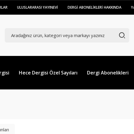
RLAR
ULUSLARARASI YAYINEVİ
DERGİ ABONELİKLERİ HAKKINDA
Y
gisi
Hece Dergisi Özel Sayıları
Dergi Abonelikleri
nları