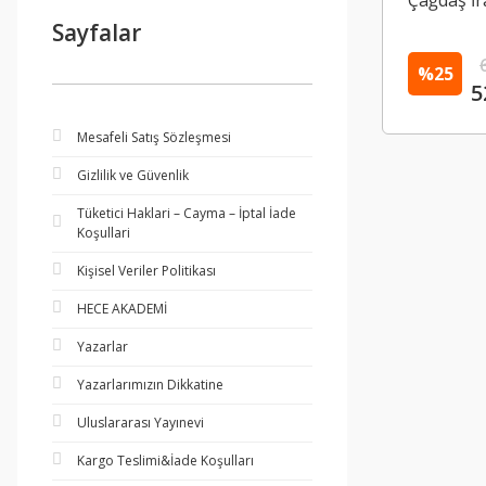
Çağdaş İr
Sayfalar
%25
5
Mesafeli Satış Sözleşmesi
Gizlilik ve Güvenlik
Tüketici Haklari – Cayma – İptal İade
Koşullari
Kişisel Veriler Politikası
HECE AKADEMİ
Yazarlar
Yazarlarımızın Dikkatine
Uluslararası Yayınevi
Kargo Teslimi&İade Koşulları