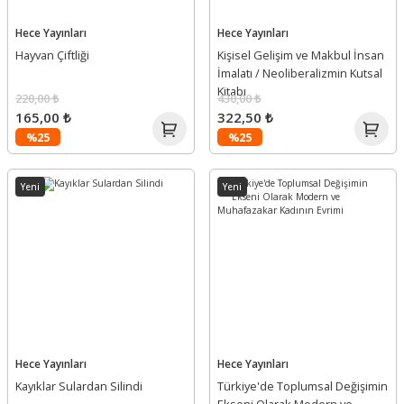
Hece Yayınları
Hece Yayınları
Hayvan Çiftliği
Kişisel Gelişim ve Makbul İnsan
İmalatı / Neoliberalizmin Kutsal
Kitabı
220,00 ₺
430,00 ₺
165,00 ₺
322,50 ₺
%25
%25
Yeni
Yeni
Hece Yayınları
Hece Yayınları
Kayıklar Sulardan Silindi
Türkiye'de Toplumsal Değişimin