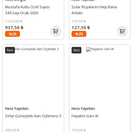
Mustafa Kutlu Özel Sayısı
Sular Rüyalarını Hep Bana
349.Sayı Ocak 2026
Anlatır
1.250,00 ₺
170,00 ₺
937,50 ₺
127,50 ₺
%25
%25
Yeni
Yeni
Hece Yayınları
Hece Yayınları
Sırlar Güneşteki Kan Üçlemesi 3
Hayatını Geri Al
499,00 ₺
799,00 ₺