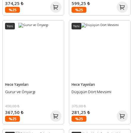
374,25 ₺
599,25 ₺
%25
%25
Yeni
Yeni
Hece Yayınları
Hece Yayınları
Gurur ve Önyargı
Düşüşün Dört Mevsimi
490,00 ₺
375,00 ₺
367,50 ₺
281,25 ₺
%25
%25