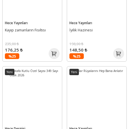
Hece Yayınları
Hece Yayınları
Kayıp zamanların Fısıltısı
İyilik Hazinesi
235,00 ₺
198,00 ₺
176,25 ₺
148,50 ₺
%25
%25
Yeni
Yeni
Hece Dergisi
Hece Yayınları