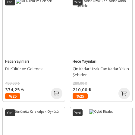
Yeni
Yeni
Hece Yayınları
Hece Yayınları
Dil Kültür ve Gelenek
Çin Kadar Uzak Can Kadar Yakın
Şehirler
499,00 ₺
280,00 ₺
374,25 ₺
210,00 ₺
%25
%25
Yeni
Yeni