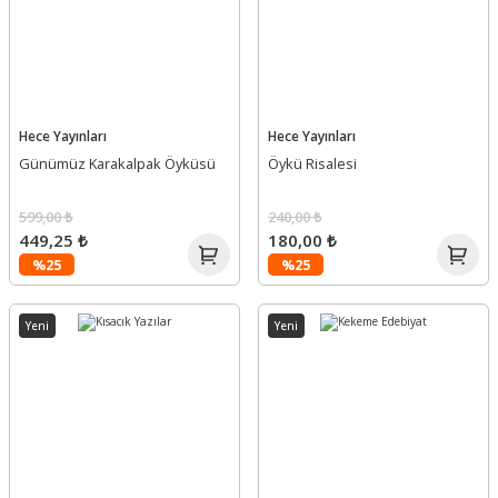
Hece Yayınları
Hece Yayınları
Günümüz Karakalpak Öyküsü
Öykü Risalesi
599,00 ₺
240,00 ₺
449,25 ₺
180,00 ₺
%25
%25
Yeni
Yeni