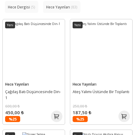
Hece Dergisi
(5)
Hece Yayınları
(83)
Yeni
Yeni
Hece Yayınları
Hece Yayınları
Çağdaş Batı Düşüncesinde Din-
Ateş Yalımı Üstünde Bir Toplantı
1
600,00 ₺
250,00 ₺
450,00 ₺
187,50 ₺
%25
%25