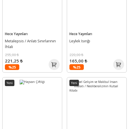
Hece Yayınları
Hece Yayınları
Metalepsis / Anlatı Sınırlarının
Leylek Isırığı
İhlali
295,00 ₺
220,00 ₺
221,25 ₺
165,00 ₺
%25
%25
Yeni
Yeni