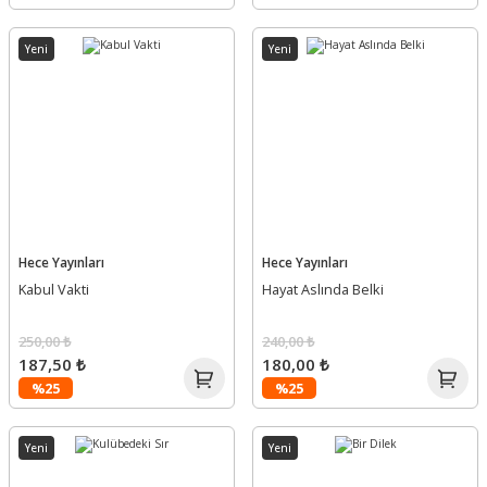
Yeni
Yeni
Hece Yayınları
Hece Yayınları
Kabul Vakti
Hayat Aslında Belki
250,00 ₺
240,00 ₺
187,50 ₺
180,00 ₺
%25
%25
Yeni
Yeni