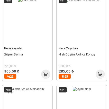
Yeni
Yeni
Hece Yayınları
Hece Yayınları
Süper Selma
Hızlı Düşün Akıllıca Konuş
220,00 ₺
380,00 ₺
165,00 ₺
285,00 ₺
%25
%25
Yeni
Yeni