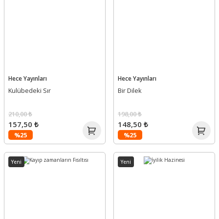
Hece Yayınları
Hece Yayınları
Kulübedeki Sır
Bir Dilek
210,00 ₺
198,00 ₺
157,50 ₺
148,50 ₺
%25
%25
Yeni
Yeni