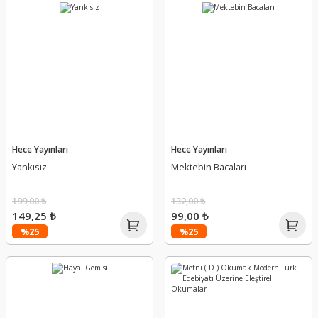
Hece Yayınları
Hece Yayınları
Yankısız
Mektebin Bacaları
199,00 ₺
132,00 ₺
149,25 ₺
99,00 ₺
%25
%25