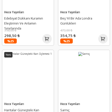
Hece Yayınları
Hece Yayınları
Edebiyat Dükkanı Kuramın
Beş Yıl Bir Ada Londra
Eleştirinin Ve Anlamın
Günlükleri
Sınırlarında
398,00 ₺
473,00 ₺
298,50 ₺
354,75 ₺
%25
%25
Yeni
Hece Yayınları
Hece Yayınları
Haritalar Güneşteki Kan
Sarnıç