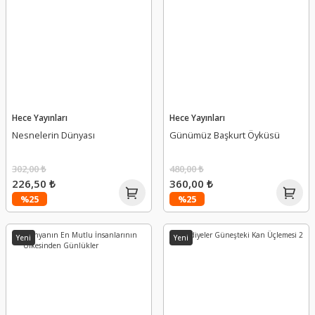
Hece Yayınları
Hece Yayınları
Nesnelerin Dünyası
Günümüz Başkurt Öyküsü
302,00 ₺
480,00 ₺
226,50 ₺
360,00 ₺
%25
%25
Yeni
Yeni