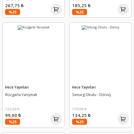
267,75 ₺
185,25 ₺
%25
%25
Hece Yayınları
Hece Yayınları
Rüzgarla Yarışmak
Simurg Okulu - Dönüş
132,00 ₺
179,00 ₺
99,00 ₺
134,25 ₺
%25
%25