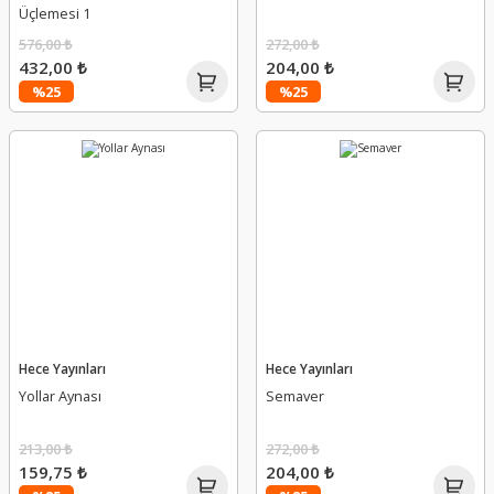
Üçlemesi 1
576,00 ₺
272,00 ₺
432,00 ₺
204,00 ₺
%25
%25
Hece Yayınları
Hece Yayınları
Yollar Aynası
Semaver
213,00 ₺
272,00 ₺
159,75 ₺
204,00 ₺