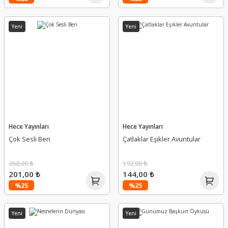
Yeni
Yeni
Hece Yayınları
Hece Yayınları
Çok Sesli Ben
Çatlaklar Eşikler Avuntular
268,00 ₺
192,00 ₺
201,00 ₺
144,00 ₺
%25
%25
Yeni
Yeni