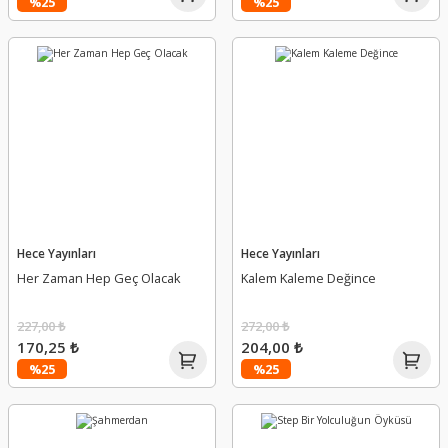
%25
%25
Hece Yayınları
Hece Yayınları
Her Zaman Hep Geç Olacak
Kalem Kaleme Değince
227,00 ₺
272,00 ₺
170,25 ₺
204,00 ₺
%25
%25