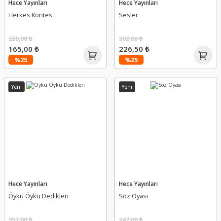
Hece Yayınları
Hece Yayınları
Herkes Kontes
Sesler
220,00 ₺
302,00 ₺
165,00 ₺
226,50 ₺
%25
%25
Yeni
Yeni
Hece Yayınları
Hece Yayınları
Öykü Öykü Dedikleri
Söz Oyası
357,00 ₺
247,00 ₺