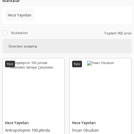
Markalar
Hece Yayınları
Stoktakiler
Toplam 902 ürün
Yeni
Yeni
Hece Yayınları
Hece Yayınları
Antropolojinin 100.yılında
İnsan Okudum