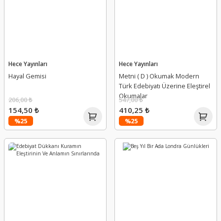
Hece Yayınları
Hece Yayınları
Hayal Gemisi
Metni ( D ) Okumak Modern
Türk Edebiyatı Üzerine Eleştirel
Okumalar
206,00 ₺
547,00 ₺
154,50 ₺
410,25 ₺
%25
%25