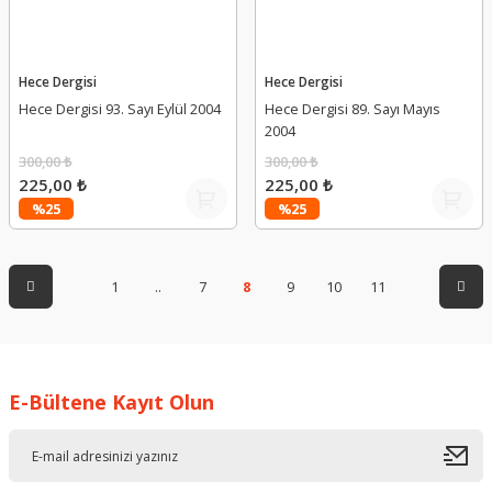
Hece Dergisi
Hece Dergisi
Hece Dergisi 93. Sayı Eylül 2004
Hece Dergisi 89. Sayı Mayıs
2004
300,00 ₺
300,00 ₺
225,00 ₺
225,00 ₺
%25
%25
1
..
7
8
9
10
11
E-Bültene Kayıt Olun