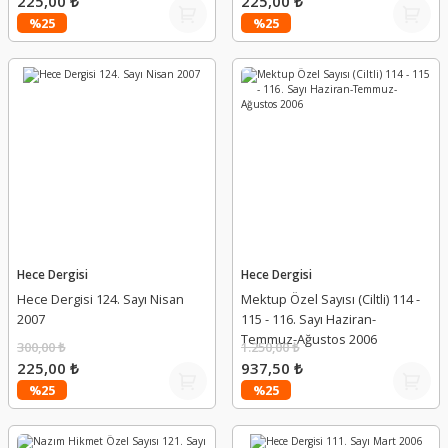
225,00 ₺
225,00 ₺
%25
%25
Hece Dergisi
Hece Dergisi
Hece Dergisi 124. Sayı Nisan
Mektup Özel Sayısı (Ciltli) 114 -
2007
115 - 116. Sayı Haziran-
Temmuz-Ağustos 2006
300,00 ₺
1.250,00 ₺
225,00 ₺
937,50 ₺
%25
%25