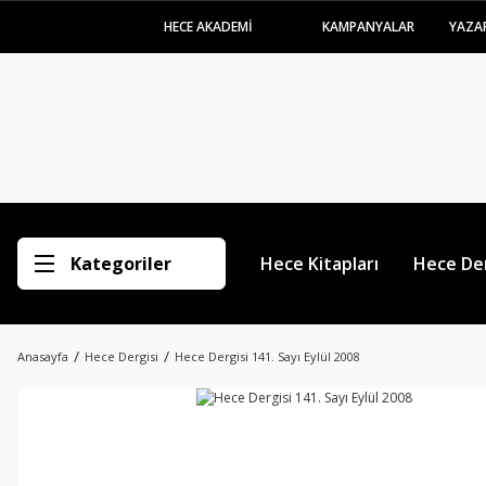
HECE AKADEMİ
KAMPANYALAR
YAZA
Kategoriler
Hece Kitapları
Hece Der
Anasayfa
Hece Dergisi
Hece Dergisi 141. Sayı Eylül 2008