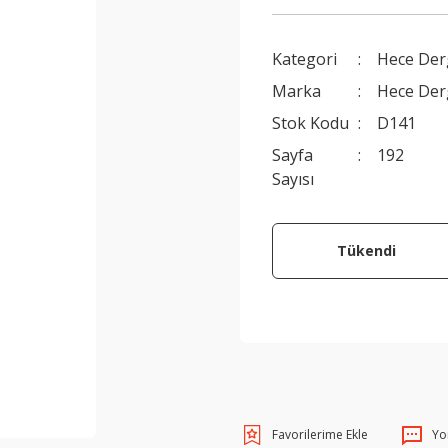
Kategori
Hece Der
Marka
Hece Der
Stok Kodu
D141
Sayfa
192
Sayısı
Tükendi
Yo