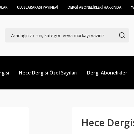
RLAR
ULUSLARARASI YAYINEVİ
DERGİ ABONELİKLERİ HAKKINDA
Y
gisi
Hece Dergisi Özel Sayıları
Dergi Abonelikleri
Hece Dergis