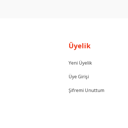
Yorum Yaz
Üyelik
Yeni Üyelik
Gönder
Üye Girişi
Şifremi Unuttum