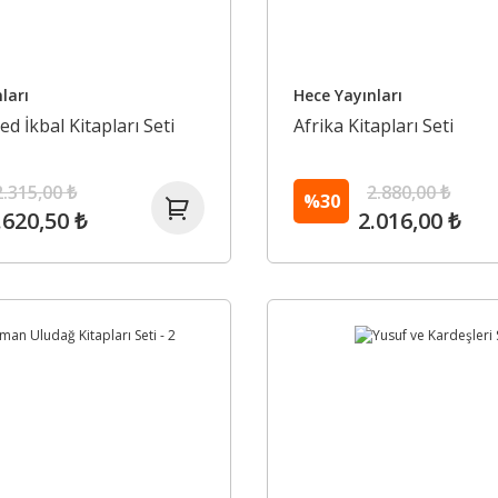
ları
Hece Yayınları
İkbal Kitapları Seti
Afrika Kitapları Seti
2.315,00 ₺
2.880,00 ₺
%30
.620,50 ₺
2.016,00 ₺