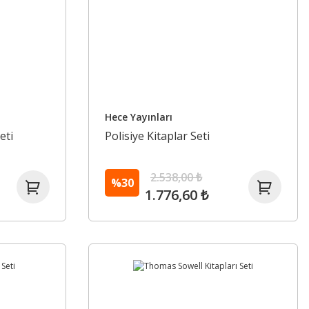
Hece Yayınları
eti
Polisiye Kitaplar Seti
2.538,00 ₺
%30
1.776,60 ₺