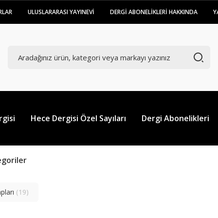
RLAR
ULUSLARARASI YAYINEVİ
DERGİ ABONELİKLERİ HAKKINDA
Y
gisi
Hece Dergisi Özel Sayıları
Dergi Abonelikleri
tegoriler
pları
(19)