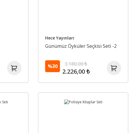
Hece Yayınları
Günümüz Öyküler Seçkisi Seti -2
3.180,00 ₺
%30
2.226,00 ₺