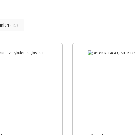
ınları
(19)