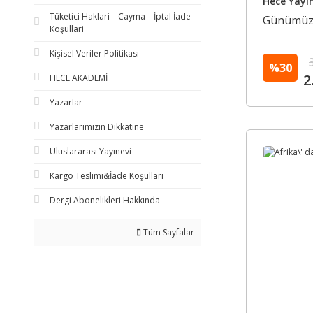
Hece Yayın
Tüketici Haklari – Cayma – İptal İade
Günümüz Ö
Koşullari
Kişisel Veriler Politikası
%30
2
HECE AKADEMİ
Yazarlar
Yazarlarımızın Dikkatine
Uluslararası Yayınevi
Kargo Teslimi&İade Koşulları
Dergi Abonelikleri Hakkında
Tüm Sayfalar