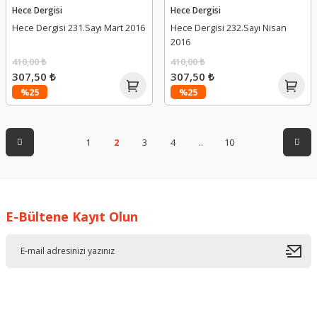
Hece Dergisi
Hece Dergisi
Hece Dergisi 231.Sayı Mart 2016
Hece Dergisi 232.Sayı Nisan
2016
410,00 ₺
410,00 ₺
307,50 ₺
307,50 ₺
%25
%25
1
2
3
4
..
10
E-Bültene Kayıt Olun