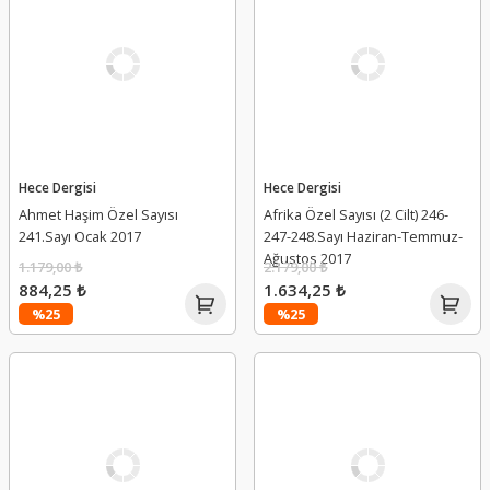
Hece Dergisi
Hece Dergisi
Ahmet Haşim Özel Sayısı
Afrika Özel Sayısı (2 Cilt) 246-
241.Sayı Ocak 2017
247-248.Sayı Haziran-Temmuz-
Ağustos 2017
1.179,00 ₺
2.179,00 ₺
884,25 ₺
1.634,25 ₺
%25
%25