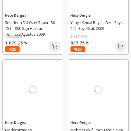
Hece Dergisi
Hece Dergisi
Şehirlerin Dili Özel Sayısı 150 -
Yahya Kemal Beyatlı Özel Sayısı
151 - 152. Sayı Haziran-
145. Sayı Ocak 2009
Temmuz-Ağustos 2009
1.439,00 ₺
1.117,00 ₺
1.079,25 ₺
837,75 ₺
%25
%25
Hece Dergisi
Hece Dergisi
Modernizmden
Mehmet Akif Ersoy Özel Sayısı