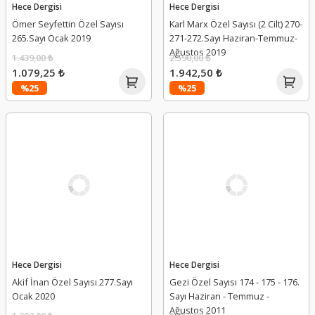
Hece Dergisi
Hece Dergisi
Ömer Seyfettin Özel Sayısı
Karl Marx Özel Sayısı (2 Cilt) 270-
265.Sayı Ocak 2019
271-272.Sayı Haziran-Temmuz-
Ağustos 2019
1.439,00 ₺
2.590,00 ₺
1.079,25 ₺
1.942,50 ₺
%25
%25
Hece Dergisi
Hece Dergisi
Akif İnan Özel Sayısı 277.Sayı
Gezi Özel Sayısı 174 - 175 - 176.
Ocak 2020
Sayı Haziran - Temmuz -
Ağustos 2011