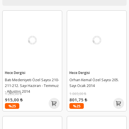
Hece Dergisi
Hece Dergisi
Batı Medeniyeti Özel Sayısı 210-
Orhan Kemal Özel Sayısı 205.
211-212. Sayı Haziran - Temmuz
Sayı Ocak 2014
- Ağustos 2014
1.220,00 ₺
1.069,00 ₺
915,00 ₺
801,75 ₺
%25
%25