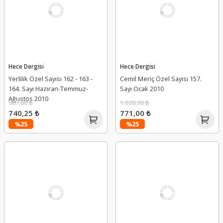
Hece Dergisi
Hece Dergisi
Yerlilik Özel Sayısı 162 - 163 -
Cemil Meriç Özel Sayısı 157.
164. Sayı Haziran-Temmuz-
Sayı Ocak 2010
Ağustos 2010
987,00 ₺
1.028,00 ₺
740,25 ₺
771,00 ₺
%25
%25