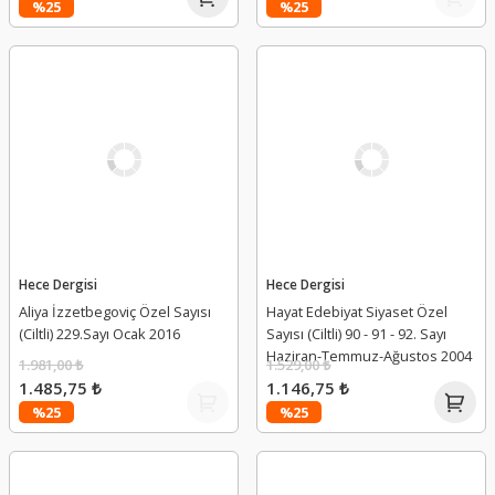
%25
%25
Hece Dergisi
Hece Dergisi
Aliya İzzetbegoviç Özel Sayısı
Hayat Edebiyat Siyaset Özel
(Ciltli) 229.Sayı Ocak 2016
Sayısı (Ciltli) 90 - 91 - 92. Sayı
Haziran-Temmuz-Ağustos 2004
1.981,00 ₺
1.529,00 ₺
1.485,75 ₺
1.146,75 ₺
%25
%25