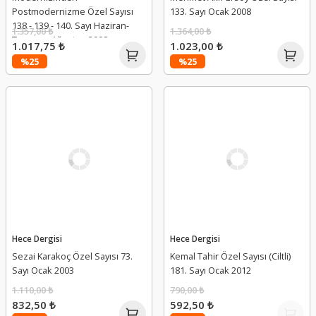
Postmodernizme Özel Sayısı
133. Sayı Ocak 2008
138 - 139 - 140. Sayı Haziran-
1.357,00 ₺
1.364,00 ₺
Temmuz-Ağustos 2008
1.017,75 ₺
1.023,00 ₺
%25
%25
Hece Dergisi
Hece Dergisi
Sezai Karakoç Özel Sayısı 73.
Kemal Tahir Özel Sayısı (Ciltli)
Sayı Ocak 2003
181. Sayı Ocak 2012
1.110,00 ₺
790,00 ₺
832,50 ₺
592,50 ₺