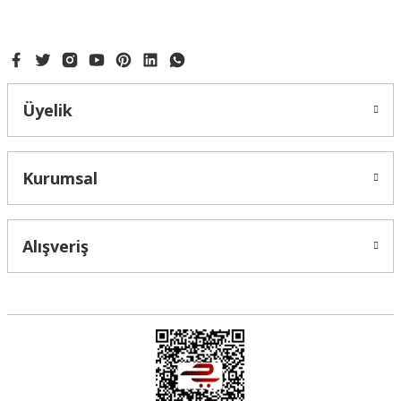
Ürün fiyatı diğer sitelerden daha pahalı.
Bu ürüne benzer farklı alternatifler olmalı.
Üyelik
Gönder
Kurumsal
Alışveriş