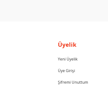
Yorum Yaz
Üyelik
Yeni Üyelik
Gönder
Üye Girişi
Şifremi Unuttum