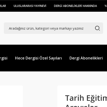
RLAR
ULUSLARARASI YAYINEVİ
DERGİ ABONELİKLERİ HAKKINDA
Y
gisi
Hece Dergisi Özel Sayıları
Dergi Abonelikleri
Tarih Eğiti