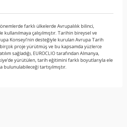
önemlerde farklı ülkelerde Avrupalılık bilinci,
kullanılmaya çalışılmıştır. Tarihin bireysel ve
vrupa Konseyi’nin desteğiyle kurulan Avrupa Tarih
nda birçok proje yürütmüş ve bu kapsamda yüzlerce
ın katılım sağladığı, EUROCLIO tarafından Almanya,
’de yürütülen, tarih eğitimini farklı boyutlarıyla ele
bulunulabileceği tartışılmıştır.
ebilirsiniz.