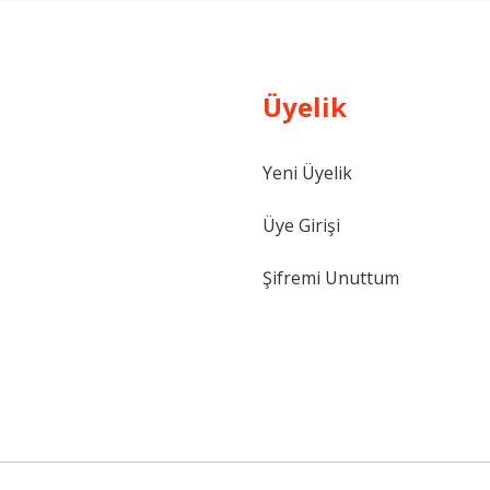
Üyelik
Gönder
Yeni Üyelik
Üye Girişi
Şifremi Unuttum