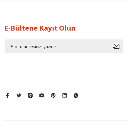
Bu ürüne benzer farklı alternatifler olmalı.
E-Bültene Kayıt Olun