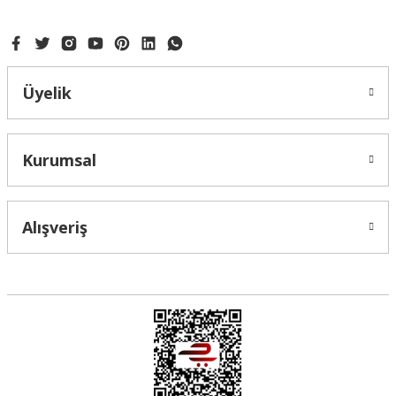
Bu ürüne benzer farklı alternatifler olmalı.
Üyelik
Gönder
Kurumsal
Alışveriş