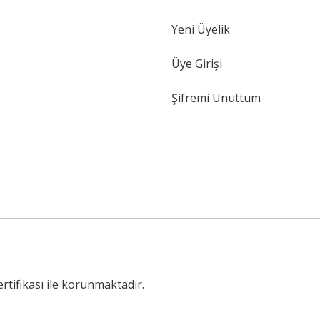
Yeni Üyelik
Gönder
Üye Girişi
Şifremi Unuttum
ertifikası ile korunmaktadır.