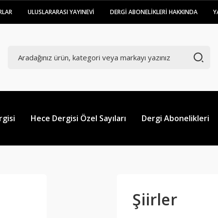
RLAR
ULUSLARARASI YAYINEVİ
DERGİ ABONELİKLERİ HAKKINDA
Y
gisi
Hece Dergisi Özel Sayıları
Dergi Abonelikleri
Şiirler