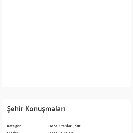
Şehir Konuşmaları
Kategori
Hece Kitapları
,
Şiir