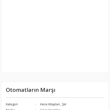
Otomatların Marşı
Kategori
Hece Kitapları
,
Şiir