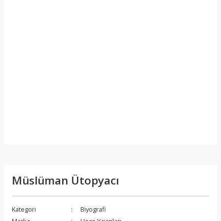
Müslüman Ütopyacı
Kategori
Biyografi