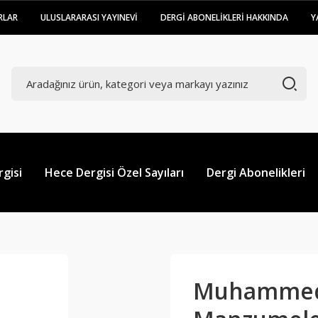
RLAR
ULUSLARARASI YAYINEVİ
DERGİ ABONELİKLERİ HAKKINDA
Y
gisi
Hece Dergisi Özel Sayıları
Dergi Abonelikleri
Muhammed 