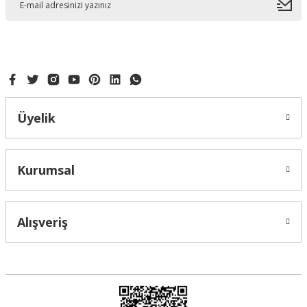
Ürün bilgilerinde hatalar bulunuyor.
Ürün fiyatı diğer sitelerden daha pahalı.
Bu ürüne benzer farklı alternatifler olmalı.
Üyelik
Gönder
Kurumsal
Alışveriş