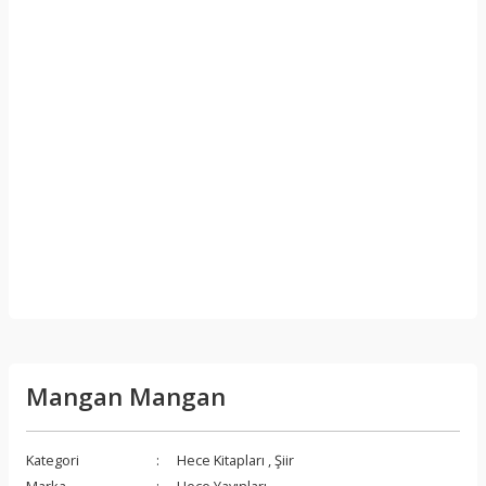
Mangan Mangan
Kategori
Hece Kitapları
,
Şiir