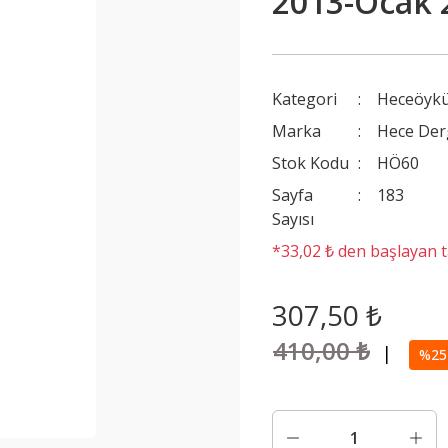
2013-Ocak 
Kategori
Heceöykü
Marka
Hece Der
Stok Kodu
HÖ60
Sayfa
183
Sayısı
*33,02 ₺ den başlayan ta
307,50 ₺
410,00 ₺
|
%25 