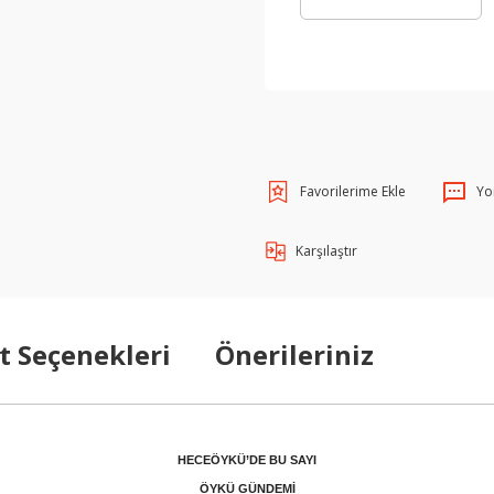
Yo
Karşılaştır
t Seçenekleri
Önerileriniz
HECEÖYKÜ’DE BU SAYI
ÖYKÜ GÜNDEMİ