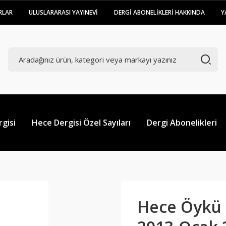
RLAR
ULUSLARARASI YAYINEVİ
DERGİ ABONELİKLERİ HAKKINDA
Y
gisi
Hece Dergisi Özel Sayıları
Dergi Abonelikleri
Hece Öykü D