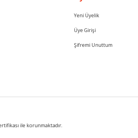
Yeni Üyelik
Gönder
Üye Girişi
Şifremi Unuttum
ertifikası ile korunmaktadır.