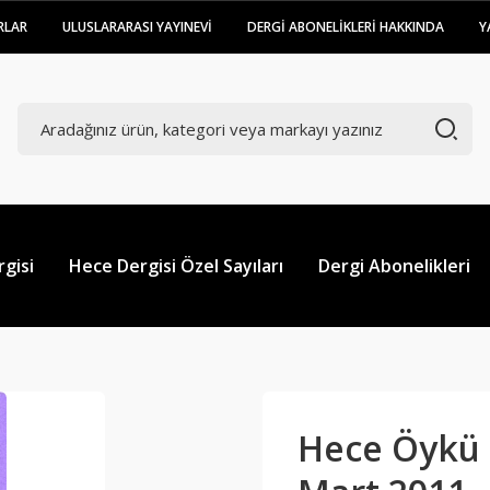
RLAR
ULUSLARARASI YAYINEVİ
DERGİ ABONELİKLERİ HAKKINDA
Y
gisi
Hece Dergisi Özel Sayıları
Dergi Abonelikleri
Hece Öykü D