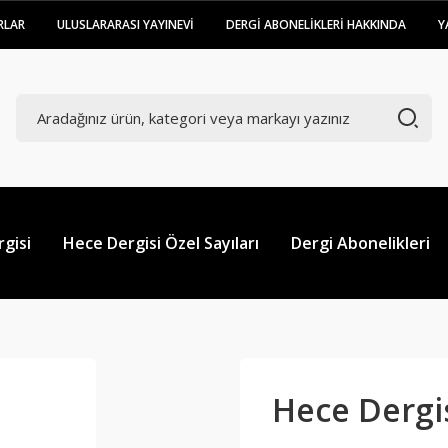
RLAR
ULUSLARARASI YAYINEVİ
DERGİ ABONELİKLERİ HAKKINDA
Y
gisi
Hece Dergisi Özel Sayıları
Dergi Abonelikleri
Hece Dergis