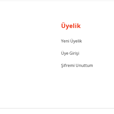
Üyelik
Yeni Üyelik
Gönder
Üye Girişi
Şifremi Unuttum