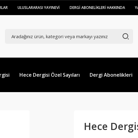
RLAR
ULUSLARARASI YAYINEVİ
DERGİ ABONELİKLERİ HAKKINDA
Y
gisi
Hece Dergisi Özel Sayıları
Dergi Abonelikleri
Hece Dergis