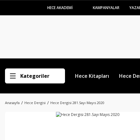
HECE AKADEMİ
KAMPANYALAR
YAZA
Kategoriler
Hece Kitapları
Hece Der
Anasayfa
Hece Dergisi
Hece Dergisi 281.Sayı Mayıs 2020