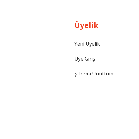
Üyelik
Yeni Üyelik
Gönder
Üye Girişi
Şifremi Unuttum