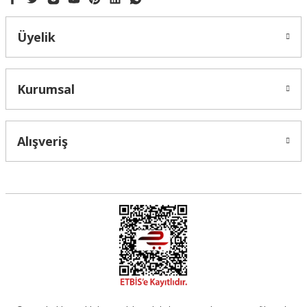
Üyelik
Gönder
Kurumsal
Alışveriş