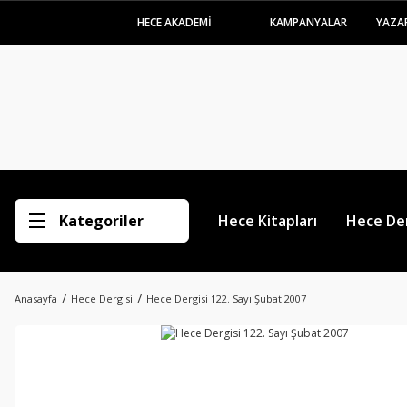
HECE AKADEMİ
KAMPANYALAR
YAZA
Kategoriler
Hece Kitapları
Hece Der
Anasayfa
Hece Dergisi
Hece Dergisi 122. Sayı Şubat 2007