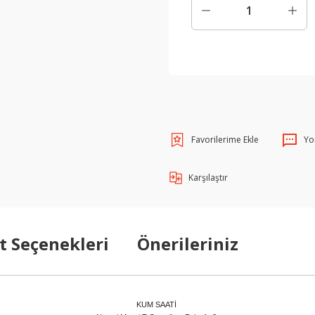
Yo
Karşılaştır
t Seçenekleri
Önerileriniz
KUM SAATİ