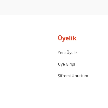
Yorum Yaz
Üyelik
Yeni Üyelik
Gönder
Üye Girişi
Şifremi Unuttum