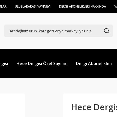
RLAR
ULUSLARARASI YAYINEVİ
DERGİ ABONELİKLERİ HAKKINDA
Y
gisi
Hece Dergisi Özel Sayıları
Dergi Abonelikleri
Hece Dergis