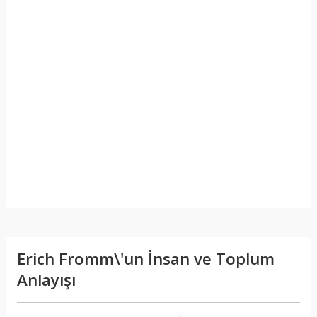
Erich Fromm\'un İnsan ve Toplum
Anlayışı