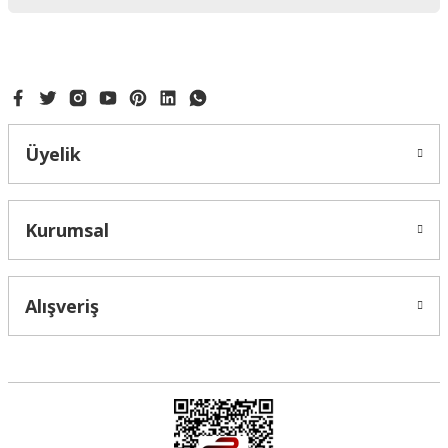
Ürün bilgilerinde hatalar bulunuyor.
Ürün fiyatı diğer sitelerden daha pahalı.
Bu ürüne benzer farklı alternatifler olmalı.
Üyelik
Gönder
Kurumsal
Alışveriş