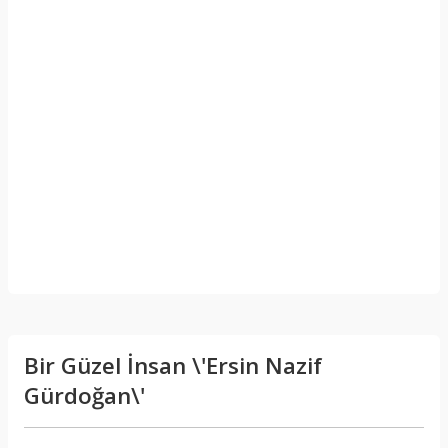
Bir Güzel İnsan \'Ersin Nazif
Gürdoğan\'