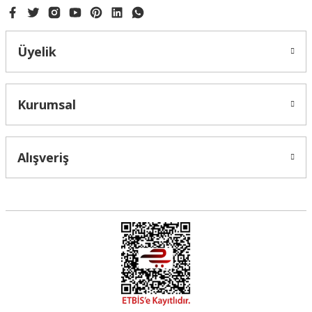
Üyelik
Gönder
Kurumsal
Alışveriş