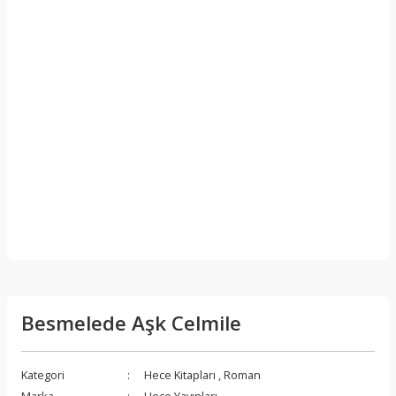
Besmelede Aşk Celmile
Kategori
Hece Kitapları
,
Roman