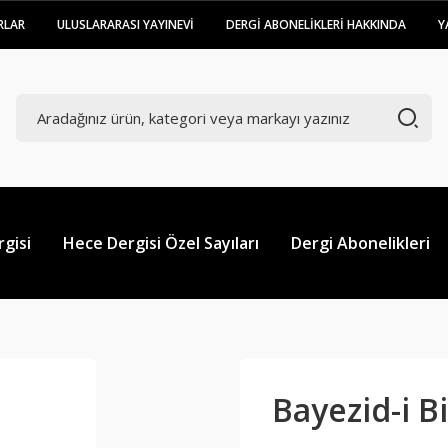
RLAR
ULUSLARARASI YAYINEVİ
DERGİ ABONELİKLERİ HAKKINDA
Y
gisi
Hece Dergisi Özel Sayıları
Dergi Abonelikleri
Bayezid-i B