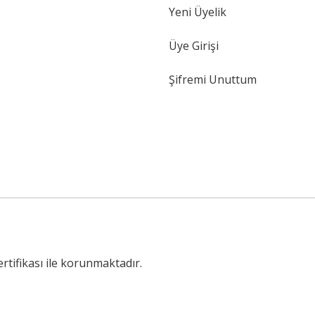
Yeni Üyelik
Gönder
Üye Girişi
Şifremi Unuttum
ertifikası ile korunmaktadır.