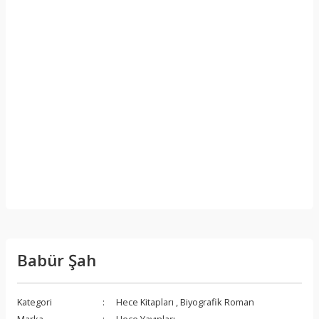
Babür Şah
Kategori
Hece Kitapları
,
Biyografik Roman