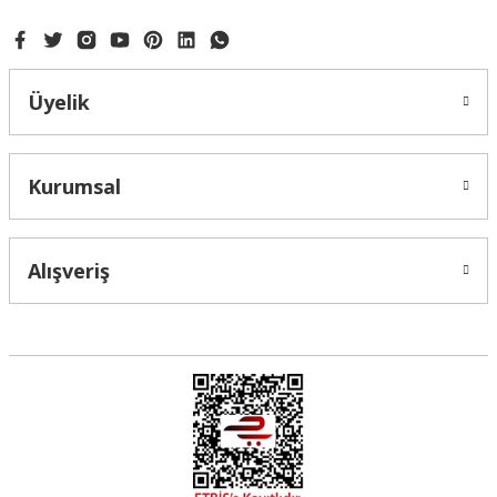
Üyelik
Gönder
Kurumsal
Alışveriş