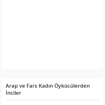
Arap ve Fars Kadın Öykücülerden
İnciler