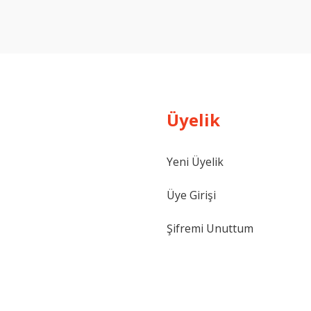
Yorum Yaz
Üyelik
Yeni Üyelik
Gönder
Üye Girişi
Şifremi Unuttum