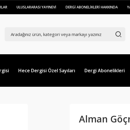
RLAR
ULUSLARARASI YAYINEVİ
DERGİ ABONELİKLERİ HAKKINDA
Y
gisi
Hece Dergisi Özel Sayıları
Dergi Abonelikleri
Alman Göçm