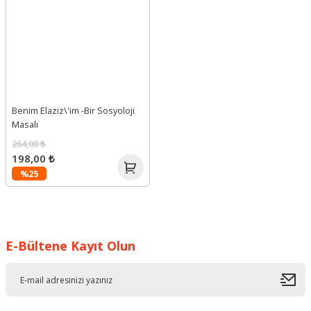
Benim Elaziz\'im -Bir Sosyoloji
Masalı
264,00 ₺
198,00 ₺
%25
E-Bültene Kayıt Olun