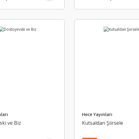
ları
Hece Yayınları
ki ve Biz
Kutsaldan Şiirsele