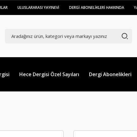
RLAR
ULUSLARARASI YAYINEVİ
DERGİ ABONELİKLERİ HAKKINDA
Y
gisi
Hece Dergisi Özel Sayıları
Dergi Abonelikleri