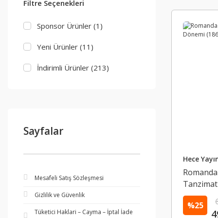
Filtre Seçenekleri
Sponsor Ürünler (1)
Yeni Ürünler (11)
İndirimli Ürünler (213)
Sayfalar
Hece Yayın
Romanda A
Mesafeli Satış Sözleşmesi
Tanzimat
Gizlilik ve Güvenlik
%25
4
Tüketici Haklari – Cayma – İptal İade