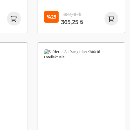
487,00 ₺
%25
365,25 ₺