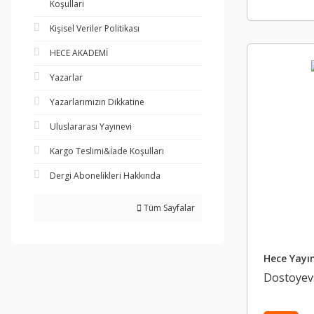
Koşullari
Kişisel Veriler Politikası
HECE AKADEMİ
Yazarlar
Yazarlarımızın Dikkatine
Uluslararası Yayınevi
Kargo Teslimi&İade Koşulları
Dergi Abonelikleri Hakkında
Tüm Sayfalar
Hece Yayın
Dostoyevs