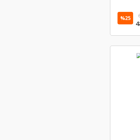
%25
4