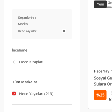
Yeni
Seçimleriniz
Marka
Hece Yayınları
İnceleme
Hece Kitapları
Hece Yayın
Sosyal Ge
Tüm Markalar
Sulara O
Hece Yayınları (213)
%25
6