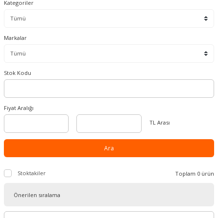
Kategoriler
Markalar
Stok Kodu
Fiyat Aralığı
TL Arası
Ara
Stoktakiler
Toplam 0 ürün