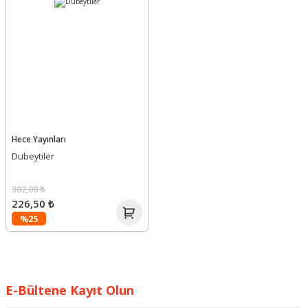
Hece Yayınları
Dubeytiler
302,00 ₺
226,50 ₺
%25
E-Bültene Kayıt Olun