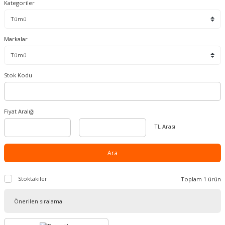
Kategoriler
Markalar
Stok Kodu
Fiyat Aralığı
TL Arası
Ara
Stoktakiler
Toplam 1 ürün